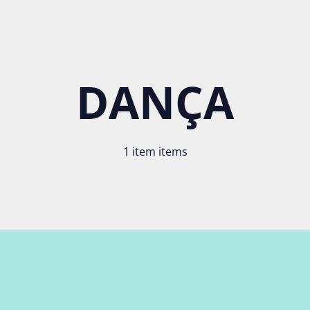
DANÇA
1 item items