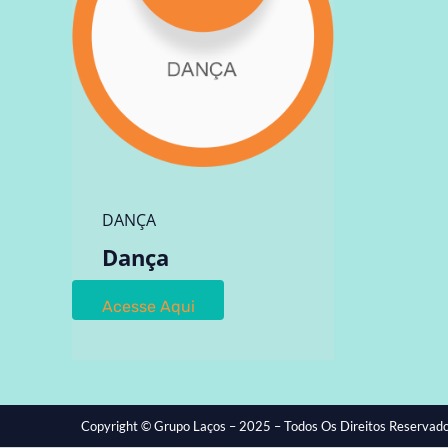
DANÇA
Dança
Acesse Aqui
Copyright © Grupo Laços – 2025 – Todos Os Direitos Reservado