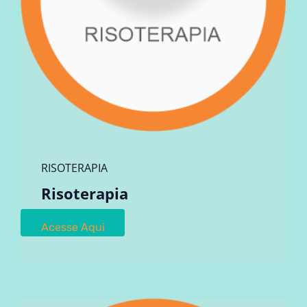
RISOTERAPIA
Risoterapia
Acesse Aqui