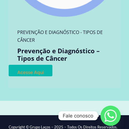
PREVENÇÃO E DIAGNÓSTICO - TIPOS DE
CÂNCER
Prevenção e Diagnóstico –
Tipos de Câncer
Acesse Aqui
Fale conosco
Copyright © Grupo Laços – 2025 – Todos Os Direitos Reservados.