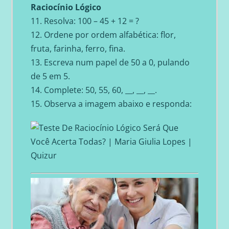
Raciocínio Lógico
11. Resolva: 100 – 45 + 12 = ?
12. Ordene por ordem alfabética: flor,
fruta, farinha, ferro, fina.
13. Escreva num papel de 50 a 0, pulando
de 5 em 5.
14. Complete: 50, 55, 60, __, __, __.
15. Observa a imagem abaixo e responda: