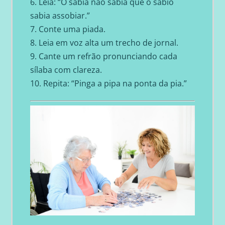
6. Leia: “O sabiá não sabia que o sábio
sabia assobiar.”
7. Conte uma piada.
8. Leia em voz alta um trecho de jornal.
9. Cante um refrão pronunciando cada
sílaba com clareza.
10. Repita: “Pinga a pipa na ponta da pia.”