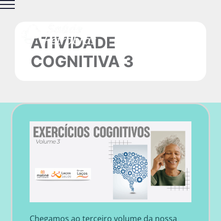
Ir
para
o
ATIVIDADE
conteúdo
COGNITIVA 3
Chegamos ao terceiro volume da nossa