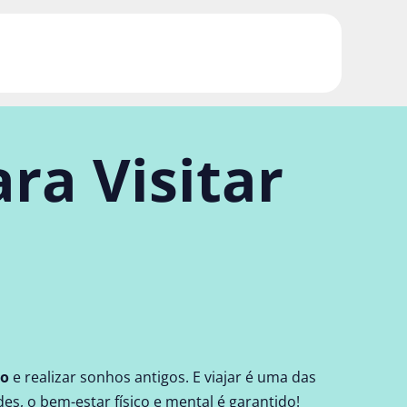
ara Visitar
do
e realizar sonhos antigos. E viajar é uma das
s, o bem-estar físico e mental é garantido!