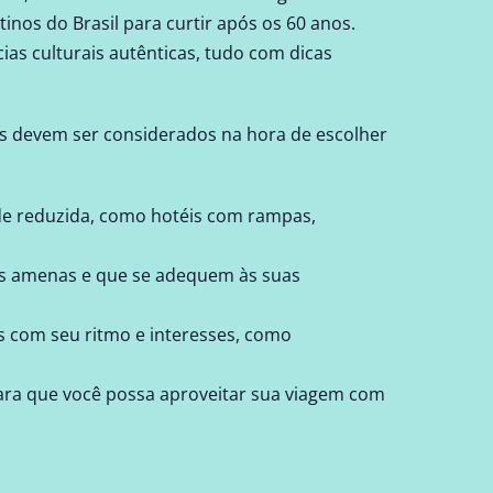
nos do Brasil para curtir após os 60 anos.
ias culturais autênticas, tudo com dicas
tes devem ser considerados na hora de escolher
de reduzida, como hotéis com rampas,
as amenas e que se adequem às suas
is com seu ritmo e interesses, como
para que você possa aproveitar sua viagem com