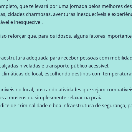
mpleto, que te levará por uma jornada pelos melhores desti
as, cidades charmosas, aventuras inesquecíveis e experiênc
ável e inesquecível.
eciso reforçar que, para os idosos, alguns fatores importan
fraestrutura adequada para receber pessoas com mobilida
alçadas niveladas e transporte público acessível.
 climáticas do local, escolhendo destinos com temperatur
poníveis no local, buscando atividades que sejam compatíve
itas a museus ou simplesmente relaxar na praia.
ndice de criminalidade e boa infraestrutura de segurança, 