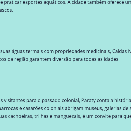
ar e praticar esportes aquáticos. A cidade também oferece
escos.
suas águas termais com propriedades medicinais, Caldas No
cos da região garantem diversão para todas as idades.
s visitantes para o passado colonial, Paraty conta a histór
 barrocas e casarões coloniais abrigam museus, galerias de a
uas cachoeiras, trilhas e manguezais, é um convite para q