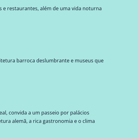
as e restaurantes, além de uma vida noturna
uitetura barroca deslumbrante e museus que
 real, convida a um passeio por palácios
tura alemã, a rica gastronomia e o clima