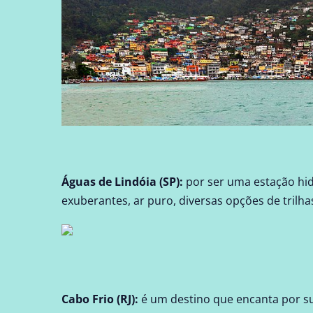
Águas de Lindóia (SP)
:
por ser uma estação hid
exuberantes, ar puro, diversas opções de trilhas
Cabo Frio (RJ)
:
é um destino que encanta por sua