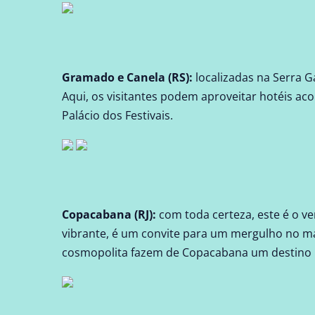
Gramado
e
Canela (RS)
:
localizadas na Serra 
Aqui, os visitantes podem aproveitar hotéis aco
Palácio dos Festivais.
Copacabana (RJ)
:
com toda certeza, este é o v
vibrante, é um convite para um mergulho no mar
cosmopolita fazem de Copacabana um destino i