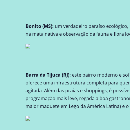
Bonito (MS)
:
um verdadeiro paraíso ecológico, B
na mata nativa e observação da fauna e flora loc
Barra da Tijuca (RJ)
:
este bairro moderno e sofi
oferece uma infraestrutura completa para quem
agitada. Além das praias e shoppings, é possíve
programação mais leve, regada a boa gastrono
maior maquete em Lego da América Latina) e o