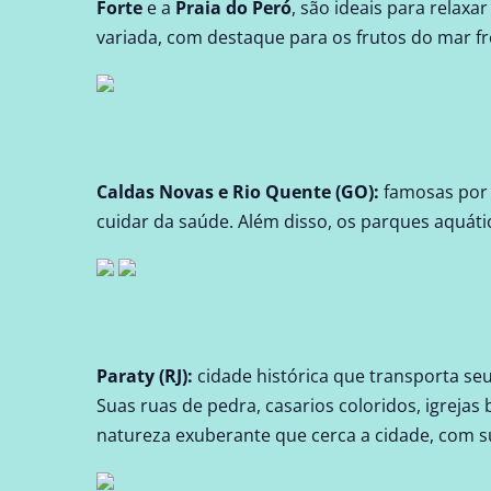
Forte
e a
Praia do Peró
, são ideais para relax
variada, com destaque para os frutos do mar fr
Caldas Novas
e
Rio Quente (GO)
:
famosas por 
cuidar da saúde. Além disso, os parques aquáti
Paraty (RJ)
:
cidade histórica que transporta seu
Suas ruas de pedra, casarios coloridos, igrejas
natureza exuberante que cerca a cidade, com s