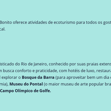
onito oferece atividades de ecoturismo para todos os gosto
al.
sticado do Rio de Janeiro, conhecido por suas praias extensa
 busca conforto e praticidade, com hotéis de luxo, restaur
l explorar o
Bosque da Barra
(para aproveitar bem um dia d
mia),
Museu do Pontal
(o maior museu de arte popular bras
Campo Olímpico de Golfe
.