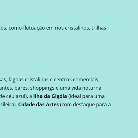
s, como flutuação em rios cristalinos, trilhas
s, lagoas cristalinas e centros comerciais,
antes, bares, shoppings e uma vida noturna
e céu azul), a
Ilha da Gigóia
(ideal para uma
ileira),
Cidade das Artes
(com destaque para a