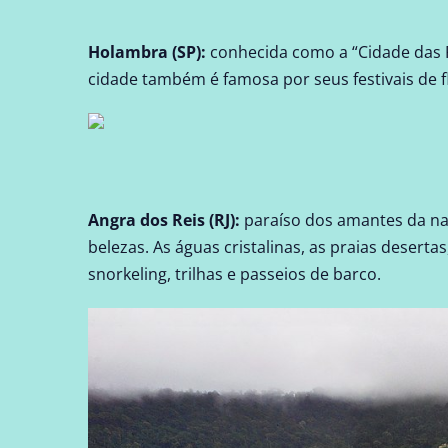
Holambra (SP)
:
conhecida como a “Cidade das F
cidade também é famosa por seus festivais de fl
Angra dos Reis (RJ)
:
paraíso dos amantes da nat
belezas. As águas cristalinas, as praias desert
snorkeling, trilhas e passeios de barco.