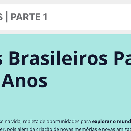
 | PARTE 1
 Brasileiros P
 Anos
se na vida, repleta de oportunidades para
explorar o mun
r, pois além da criação de novas memórias e novas amizade