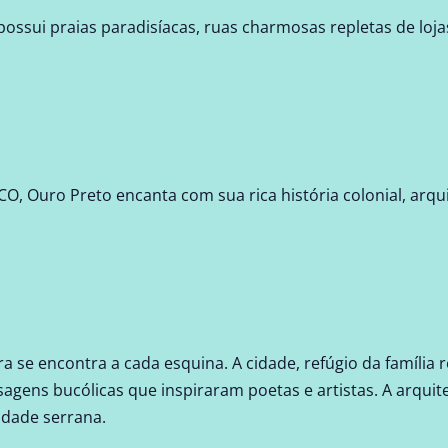
ossui praias paradisíacas, ruas charmosas repletas de loj
, Ouro Preto encanta com sua rica história colonial, arq
eira se encontra a cada esquina. A cidade, refúgio da família
agens bucólicas que inspiraram poetas e artistas. A arquite
dade serrana.