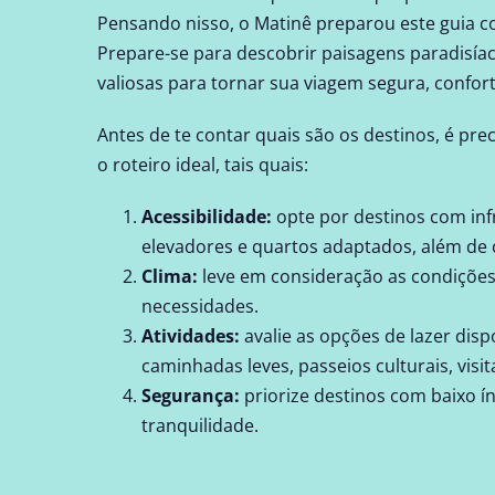
Pensando nisso, o Matinê preparou este guia co
Prepare-se para descobrir paisagens paradisíac
valiosas para tornar sua viagem segura, confort
Antes de te contar quais são os destinos, é pr
o roteiro ideal, tais quais:
Acessibilidade:
opte por destinos com in
elevadores e quartos adaptados, além de c
Clima:
leve em consideração as condições
necessidades.
Atividades:
avalie as opções de lazer dis
caminhadas leves, passeios culturais, vis
Segurança:
priorize destinos com baixo í
tranquilidade.