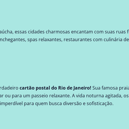
Gaúcha, essas cidades charmosas encantam com suas ruas fl
nchegantes, spas relaxantes, restaurantes com culinária de
erdadeiro
cartão postal do Rio de Janeiro!
Sua famosa praia
 ou para um passeio relaxante. A vida noturna agitada, os 
mperdível para quem busca diversão e sofisticação.