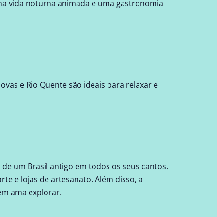
 uma vida noturna animada e uma gastronomia
vas e Rio Quente são ideais para relaxar e
ia de um Brasil antigo em todos os seus cantos.
rte e lojas de artesanato. Além disso, a
uem ama explorar.