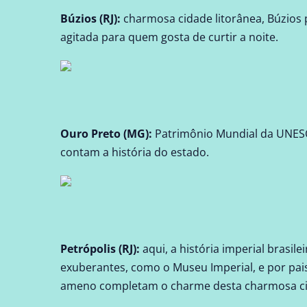
Búzios (RJ)
:
charmosa cidade litorânea, Búzios p
agitada para quem gosta de curtir a noite.
Ouro Preto (MG)
:
Patrimônio Mundial da UNESCO
contam a história do estado.
Petrópolis (RJ)
:
aqui, a história imperial brasil
exuberantes, como o Museu Imperial, e por pais
ameno completam o charme desta charmosa ci