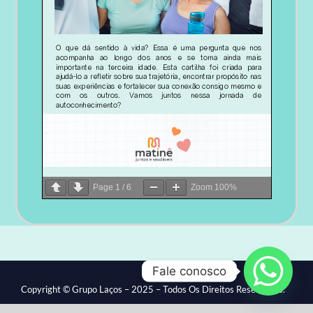
Page
1
/
6
Zoom
100%
Fale conosco
Copyright © Grupo Laços – 2025 – Todos Os Direitos Reservados.