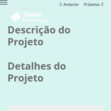
Ir
Anterior
Próximo
para
o
conteúdo
Descrição do
Projeto
Detalhes do
Projeto